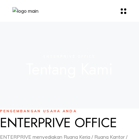
ENTERPRIVE OFFICE
Tentang Kami
PENGEMBANGAN USAHA ANDA
ENTERPRIVE OFFICE
ENTERPRIVE menyediakan Ruang Kerja / Ruang Kantor /