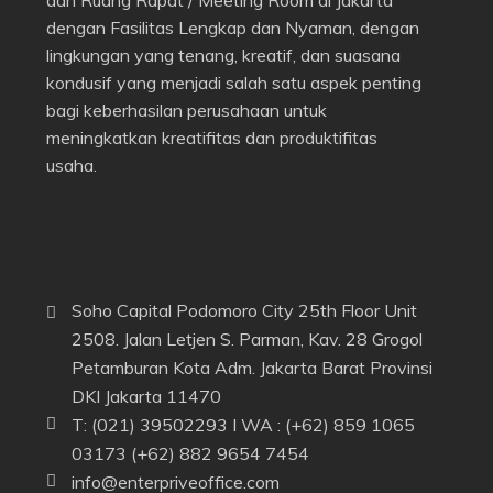
dan Ruang Rapat / Meeting Room di Jakarta
dengan Fasilitas Lengkap dan Nyaman, dengan
lingkungan yang tenang, kreatif, dan suasana
kondusif yang menjadi salah satu aspek penting
bagi keberhasilan perusahaan untuk
meningkatkan kreatifitas dan produktifitas
usaha.
Soho Capital Podomoro City 25th Floor Unit
2508. Jalan Letjen S. Parman, Kav. 28 Grogol
Petamburan Kota Adm. Jakarta Barat Provinsi
DKI Jakarta 11470
T: (021) 39502293 I WA : (+62) 859 1065
03173 (+62) 882 9654 7454
info@enterpriveoffice.com